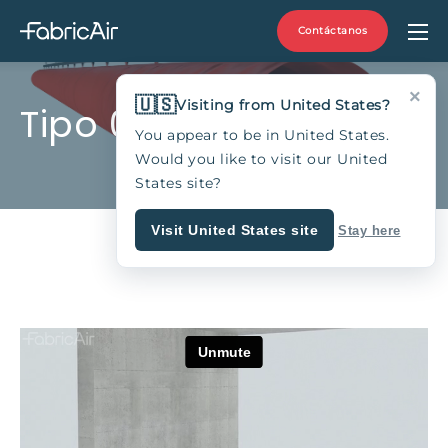
Contáctanos
×
🇺🇸
Visiting from United States?
Tipo 08
You appear to be in United States.
Would you like to visit our United
States site?
Visit United States site
Stay here