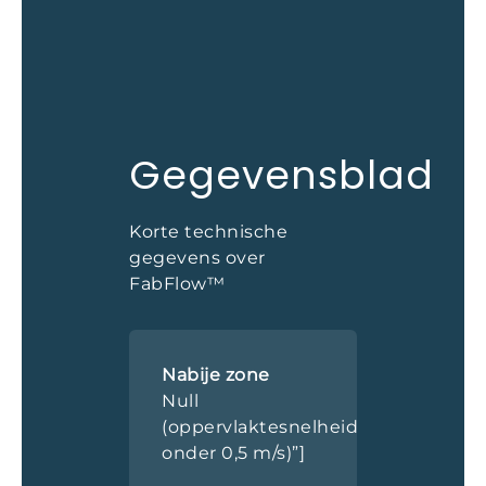
Gegevensblad
Korte technische
gegevens over
FabFlow™
Nabije zone
Null
(oppervlaktesnelheid
onder 0,5 m/s)”]