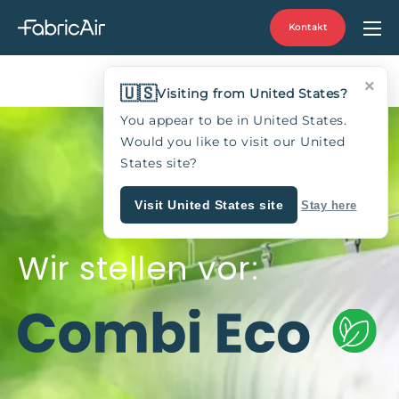
Kontakt
×
🇺🇸
Visiting from United States?
You appear to be in United States.
Would you like to visit our United
States site?
Visit United States site
Stay here
Wir stellen vor: