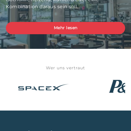
Kombination daraus sein soll.
Mehr lesen
Wer uns vertraut