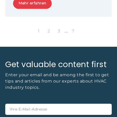
technologische Lösungen.
Mehr erfahren
1
2
3
7
…
Get valuable content first
Enter your email and be among the first to get
tips and articles from our experts about HVAC
industry topics.