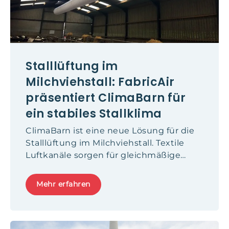
Stalllüftung im
Milchviehstall: FabricAir
präsentiert ClimaBarn für
ein stabiles Stallklima
ClimaBarn ist eine neue Lösung für die
Stalllüftung im Milchviehstall. Textile
Luftkanäle sorgen für gleichmäßige
Luftverteilung und reduzieren
Hitzestress nachhaltig.
Mehr erfahren