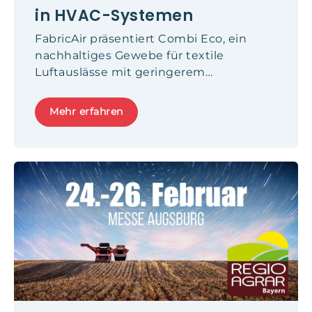
in HVAC-Systemen
FabricAir präsentiert Combi Eco, ein
nachhaltiges Gewebe für textile
Luftauslässe mit geringerem
Umweltimpact und bewährter HVAC-
Leistung.
Mehr erfahren