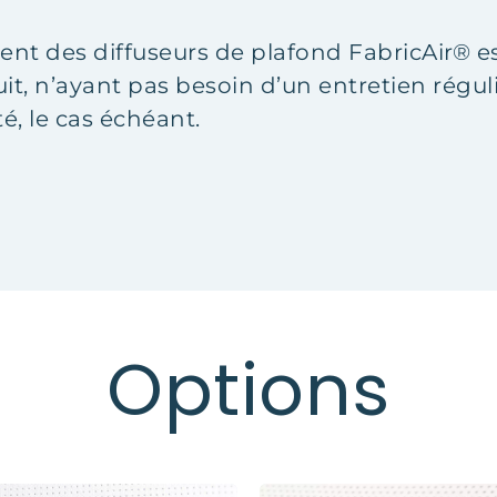
nt des diffuseurs de plafond FabricAir® 
it, n’ayant pas besoin d’un entretien réguli
té, le cas échéant.
Options