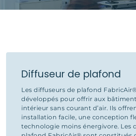
Diffuseur de plafond
Les diffuseurs de plafond FabricAir®
développés pour offrir aux bâtiment
intérieur sans courant d’air. Ils offr
installation facile, une conception fl
technologie moins énergivore. Les d
plafond FabricAir® sont constitués