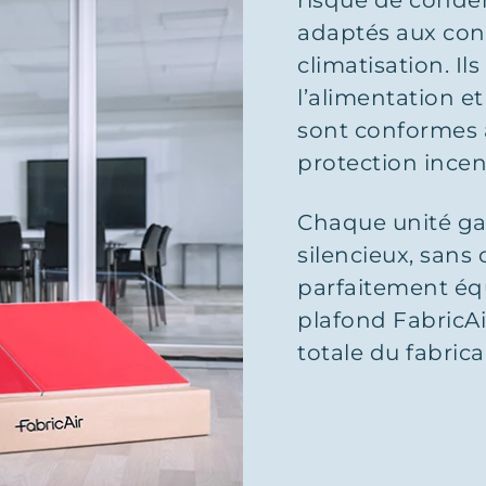
risque de conden
adaptés aux con
climatisation. I
l’alimentation et 
sont conformes 
protection incen
Chaque unité ga
silencieux, sans 
parfaitement équ
plafond FabricAi
totale du fabrica