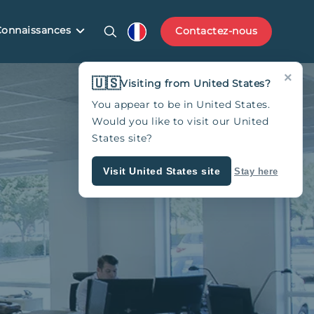
Connaissances
Contactez-nous
×
🇺🇸
Visiting from United States?
You appear to be in United States.
Would you like to visit our United
States site?
Visit United States site
Stay here