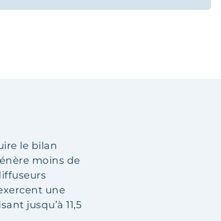
ire le bilan
 génère moins de
iffuseurs
 exercent une
sant jusqu’à 11,5