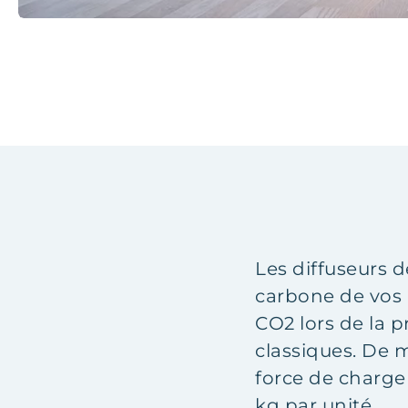
Les diffuseurs d
carbone de vos 
CO2 lors de la p
classiques. De 
force de charge 
kg par unité.