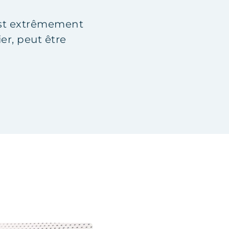
est extrêmement
er, peut être