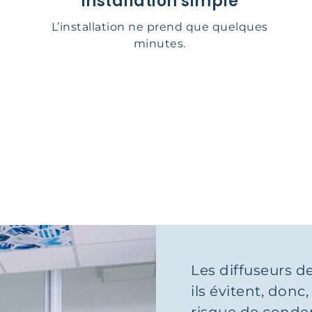
Installation simple
L’installation ne prend que quelques
minutes.
Les diffuseurs d
ils évitent, donc