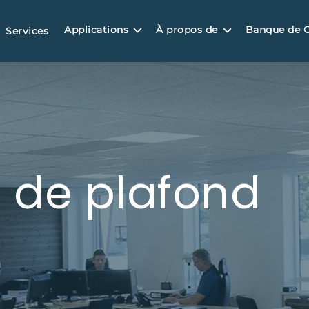
Applications
À propos de
Banque de 
Services
r de plafond