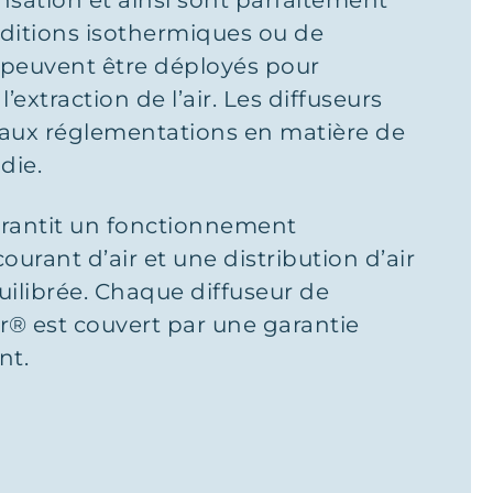
sation et ainsi sont parfaitement
ditions isothermiques ou de
ls peuvent être déployés pour
l’extraction de l’air. Les diffuseurs
aux réglementations en matière de
die.
rantit un fonctionnement
courant d’air et une distribution d’air
ilibrée. Chaque diffuseur de
r® est couvert par une garantie
nt.