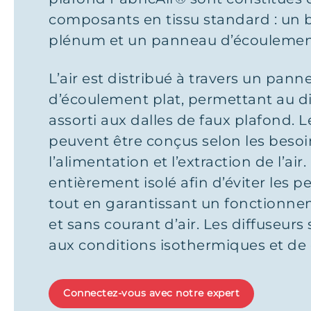
composants en tissu standard : un b
plénum et un panneau d’écoulemen
L’air est distribué à travers un pann
d’écoulement plat, permettant au di
assorti aux dalles de faux plafond. L
peuvent être conçus selon les besoi
l’alimentation et l’extraction de l’ai
entièrement isolé afin d’éviter les p
tout en garantissant un fonctionne
et sans courant d’air. Les diffuseur
aux conditions isothermiques et de 
Connectez-vous avec notre expert