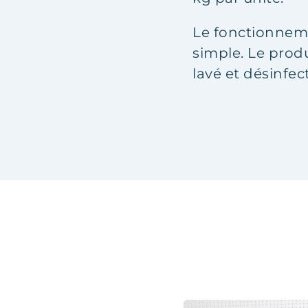
Le fonctionneme
simple. Le produ
lavé et désinfec