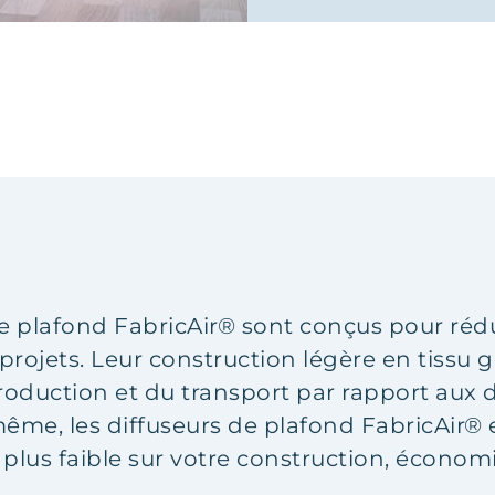
e plafond FabricAir® sont conçus pour rédu
projets. Leur construction légère en tissu
roduction et du transport par rapport aux d
même, les diffuseurs de plafond FabricAir®
plus faible sur votre construction, économi