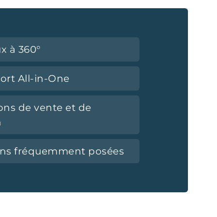
x à 360°
ort All-in-One
ons de vente et de
n
ons fréquemment posées