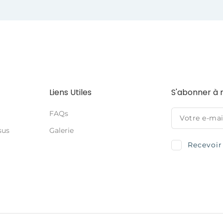
Liens Utiles
S'abonner à 
FAQs
sus
Galerie
Recevoir