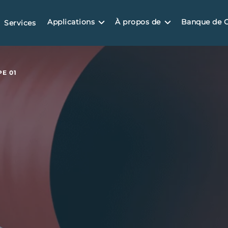
Applications
À propos de
Banque de 
Services
PE 01