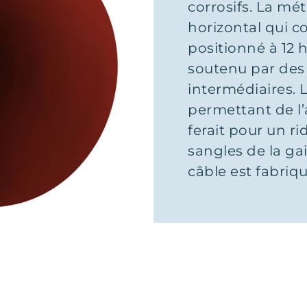
corrosifs. La mé
horizontal qui co
positionné à 12 h
soutenu par des 
intermédiaires. 
permettant de l
ferait pour un r
sangles de la ga
câble est fabriqu