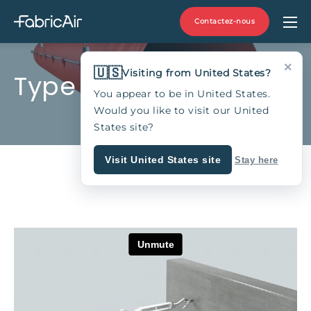
Contactez-nous
×
🇺🇸
Visiting from United States?
Type 02
You appear to be in United States.
Would you like to visit our United
States site?
Visit United States site
Stay here