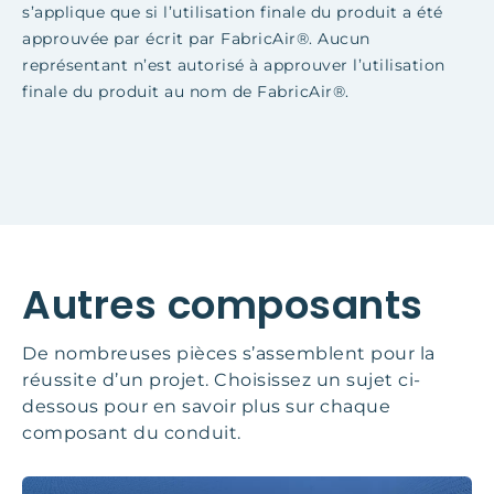
s’applique que si l’utilisation finale du produit a été
approuvée par écrit par FabricAir®. Aucun
représentant n’est autorisé à approuver l’utilisation
finale du produit au nom de FabricAir®.
Autres composants
De nombreuses pièces s’assemblent pour la
réussite d’un projet. Choisissez un sujet ci-
dessous pour en savoir plus sur chaque
composant du conduit.