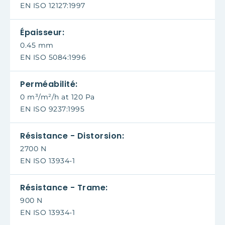
EN ISO 12127:1997
Épaisseur:
0.45 mm
EN ISO 5084:1996
Perméabilité:
0 m³/m²/h at 120 Pa
EN ISO 9237:1995
Résistance - Distorsion:
2700 N
EN ISO 13934-1
Résistance - Trame:
900 N
EN ISO 13934-1