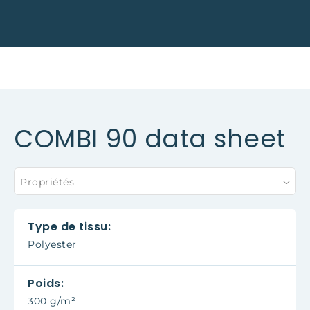
COMBI 90 data sheet
Propriétés
Type de tissu:
Polyester
Poids:
300 g/m²