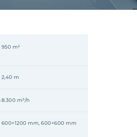
950 m²
2,40 m
a
8.300 m³/h
600×1200 mm, 600×600 mm