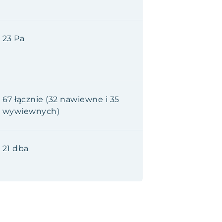
23 Pa
67 łącznie (32 nawiewne i 35
wywiewnych)
21 dba