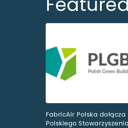
Feature
FabricAir Polska dołącza
Polskiego Stowarzyszeni