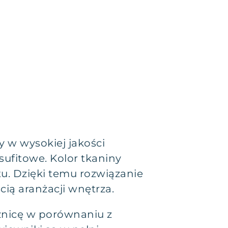
 w wysokiej jakości
ufitowe. Kolor tkaniny
u. Dzięki temu rozwiązanie
ią aranżacji wnętrza.
óżnicę w porównaniu z