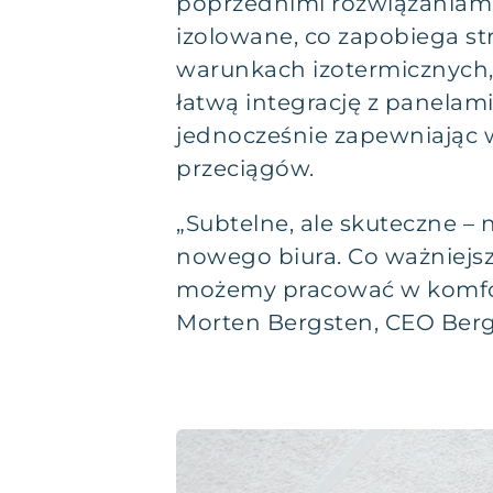
poprzednimi rozwiązaniami 
izolowane, co zapobiega st
warunkach izotermicznych,
łatwą integrację z panelami
jednocześnie zapewniając 
przeciągów.
„Subtelne, ale skuteczne –
nowego biura. Co ważniejsz
możemy pracować w komfor
Morten Bergsten, CEO Berg