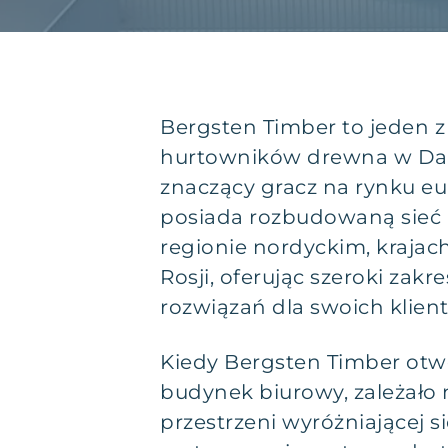
Bergsten Timber to jeden 
hurtowników drewna w Dani
znaczący gracz na rynku eu
posiada rozbudowaną sieć
regionie nordyckim, krajach
Rosji, oferując szeroki zakr
rozwiązań dla swoich klien
Kiedy Bergsten Timber otw
budynek biurowy, zależało
przestrzeni wyróżniającej si