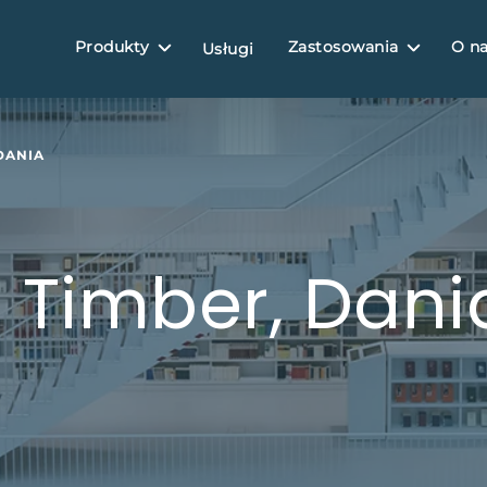
Produkty
Zastosowania
O n
Usługi
DANIA
 Timber, Dani