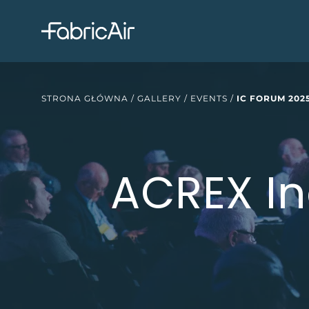
STRONA GŁÓWNA
/
GALLERY
/
EVENTS
/
IC FORUM 2025
ACREX In