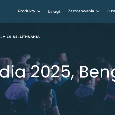
Produkty
Zastosowania
O n
Usługi
, VILNIUS, LITHUANIA
dia 2025, Ben