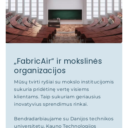
„FabricAir“ ir mokslinės
organizacijos
Mūsų tvirti ryšiai su mokslo institucijomis
sukuria pridėtinę vertę visiems
klientams. Taip sukuriam geriausius
inovatyvius sprendimus rinkai.
Bendradarbiaujame su Danijos technikos
universitetu, Kauno Technologijos