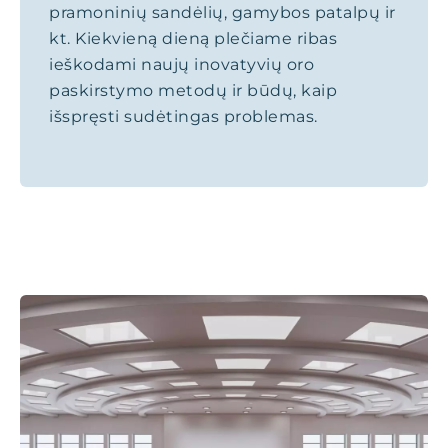
pramoninių sandėlių, gamybos patalpų ir
kt. Kiekvieną dieną plečiame ribas
ieškodami naujų inovatyvių oro
paskirstymo metodų ir būdų, kaip
išspręsti sudėtingas problemas.