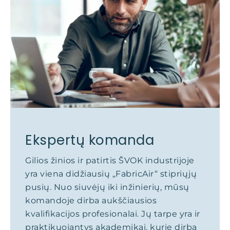
Ekspertų komanda
Gilios žinios ir patirtis ŠVOK industrijoje
yra viena didžiausių „FabricAir“ stipriųjų
pusių. Nuo siuvėjų iki inžinierių, mūsų
komandoje dirba aukščiausios
kvalifikacijos profesionalai. Jų tarpe yra ir
praktikuojantys akademikai, kurie dirba