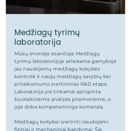
Medžiagų tyrimų
laboratorija
Mūsų įmonėje esančioje Medžiagų
tyrimų laboratorijoje atliekama gamyboje
jau naudojamų medžiagų kokybės
kontrolė ir naujų medžiagų savybių bei
pritaikomumo įvertinimas R&D etape.
Laboratorija yra tinkamai aprūpinta
šiuolaikinėmis analizės priemonėmis, o
joje dirba kompetentinga komanda.
Medžiagų kokybei įvertinti naudojami
fiziniai ir mechaniniai bandymai. Šie