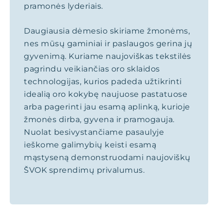
pramonės lyderiais.
Daugiausia dėmesio skiriame žmonėms,
nes mūsų gaminiai ir paslaugos gerina jų
gyvenimą. Kuriame naujoviškas tekstilės
pagrindu veikiančias oro sklaidos
technologijas, kurios padeda užtikrinti
idealią oro kokybę naujuose pastatuose
arba pagerinti jau esamą aplinką, kurioje
žmonės dirba, gyvena ir pramogauja.
Nuolat besivystančiame pasaulyje
ieškome galimybių keisti esamą
mąstyseną demonstruodami naujoviškų
ŠVOK sprendimų privalumus.