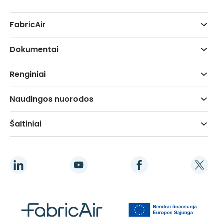
FabricAir
Dokumentai
Renginiai
Naudingos nuorodos
Šaltiniai