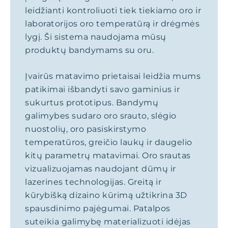
leidžianti kontroliuoti tiek tiekiamo oro ir
laboratorijos oro temperatūrą ir drėgmės
lygį. Ši sistema naudojama mūsų
produktų bandymams su oru.
Įvairūs matavimo prietaisai leidžia mums
patikimai išbandyti savo gaminius ir
sukurtus prototipus. Bandymų
galimybes sudaro oro srauto, slėgio
nuostolių, oro pasiskirstymo
temperatūros, greičio laukų ir daugelio
kitų parametrų matavimai. Oro srautas
vizualizuojamas naudojant dūmų ir
lazerines technologijas. Greitą ir
kūrybišką dizaino kūrimą užtikrina 3D
spausdinimo pajėgumai. Patalpos
suteikia galimybę materializuoti idėjas