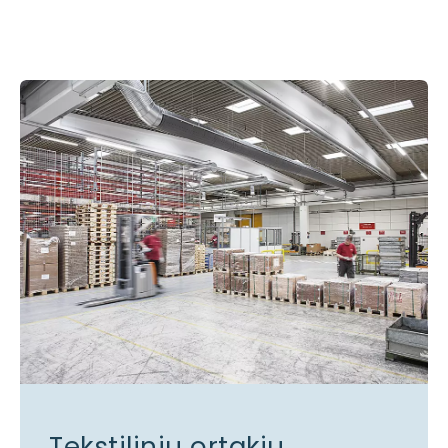
Tekstilinių ortakių