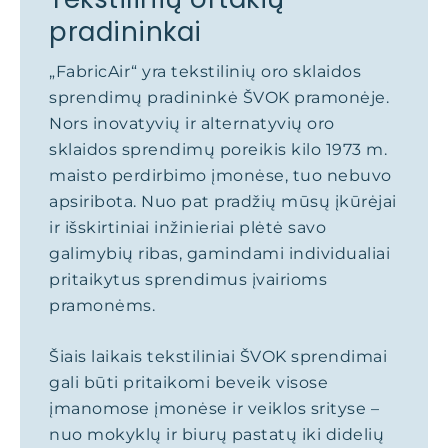
pradininkai
„FabricAir“ yra tekstilinių oro sklaidos
sprendimų pradininkė ŠVOK pramonėje.
Nors inovatyvių ir alternatyvių oro
sklaidos sprendimų poreikis kilo 1973 m.
maisto perdirbimo įmonėse, tuo nebuvo
apsiribota. Nuo pat pradžių mūsų įkūrėjai
ir išskirtiniai inžinieriai plėtė savo
galimybių ribas, gamindami individualiai
pritaikytus sprendimus įvairioms
pramonėms.
Šiais laikais tekstiliniai ŠVOK sprendimai
gali būti pritaikomi beveik visose
įmanomose įmonėse ir veiklos srityse –
nuo mokyklų ir biurų pastatų iki didelių