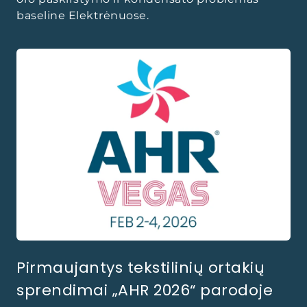
baseline Elektrėnuose.
Pirmaujantys tekstilinių ortakių
sprendimai „AHR 2026“ parodoje