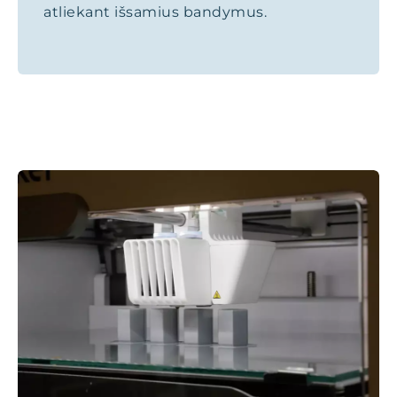
atliekant išsamius bandymus.