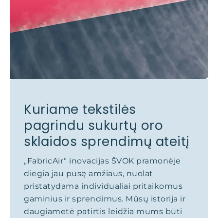
Kuriame tekstilės
pagrindu sukurtų oro
sklaidos sprendimų ateitį
„FabricAir“ inovacijas ŠVOK pramonėje
diegia jau pusę amžiaus, nuolat
pristatydama individualiai pritaikomus
gaminius ir sprendimus. Mūsų istorija ir
daugiametė patirtis leidžia mums būti