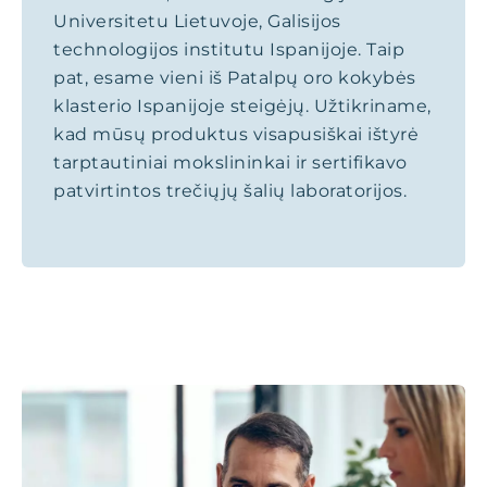
Universitetu Lietuvoje, Galisijos
technologijos institutu Ispanijoje. Taip
pat, esame vieni iš Patalpų oro kokybės
klasterio Ispanijoje steigėjų. Užtikriname,
kad mūsų produktus visapusiškai ištyrė
tarptautiniai mokslininkai ir sertifikavo
patvirtintos trečiųjų šalių laboratorijos.