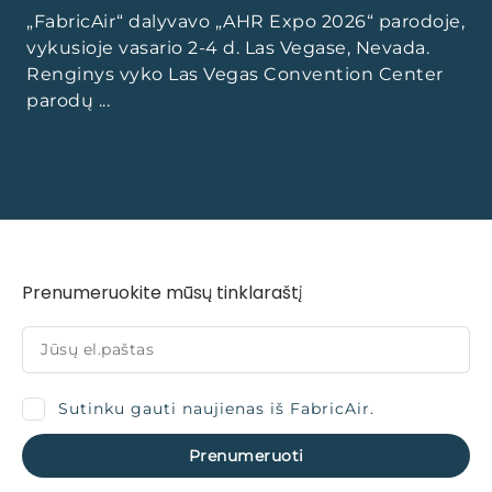
„FabricAir“ dalyvavo „AHR Expo 2026“ parodoje,
vykusioje vasario 2-4 d. Las Vegase, Nevada.
Renginys vyko Las Vegas Convention Center
parodų ...
Prenumeruokite mūsų tinklaraštį
Sutinku gauti naujienas iš FabricAir.