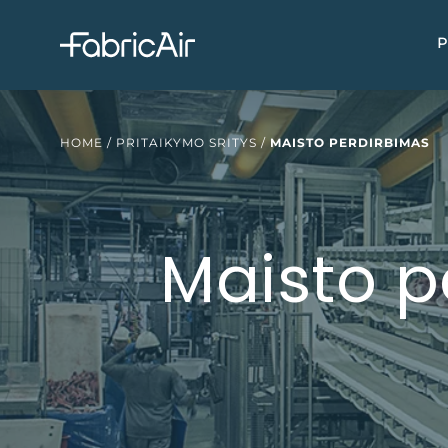
P
HOME
/
PRITAIKYMO SRITYS
/
MAISTO PERDIRBIMAS
Maisto p