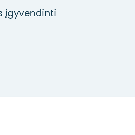
s įgyvendinti