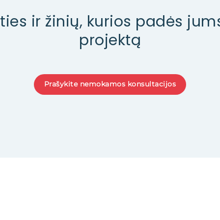
ties ir žinių, kurios padės jum
projektą
Prašykite nemokamos konsultacijos