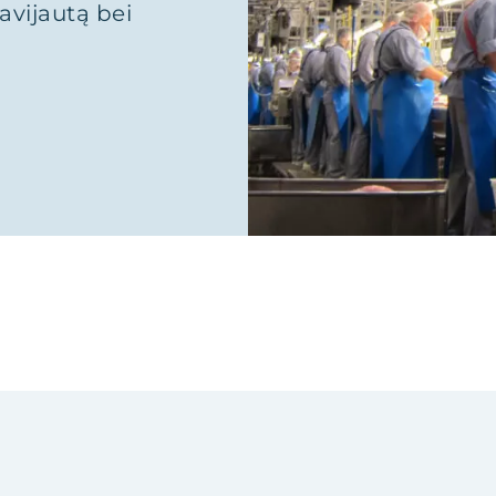
avijautą bei