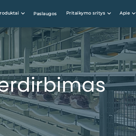
roduktai
Pritaikymo sritys
Apie
Paslaugos
erdirbimas