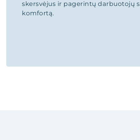
skersvėjus ir pagerintų darbuotojų s
komfortą.