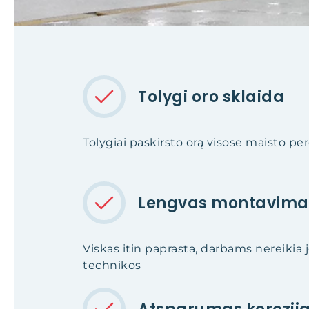
Tolygi oro sklaida
Tolygiai paskirsto orą visose maisto p
Lengvas montavima
Viskas itin paprasta, darbams nereikia 
technikos