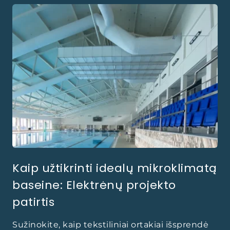
Kaip užtikrinti idealų mikroklimatą
baseine: Elektrėnų projekto
patirtis
Sužinokite, kaip tekstiliniai ortakiai išsprendė