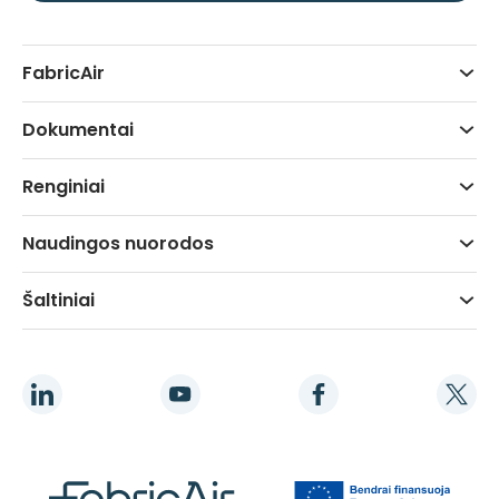
FabricAir
Dokumentai
Renginiai
Naudingos nuorodos
Šaltiniai