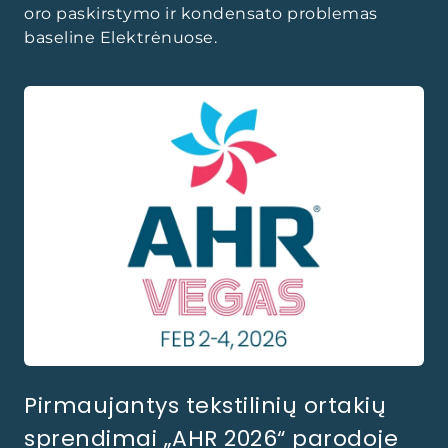
oro paskirstymo ir kondensato problemas
baseline Elektrėnuose.
Pirmaujantys tekstilinių ortakių
sprendimai „AHR 2026“ parodoje