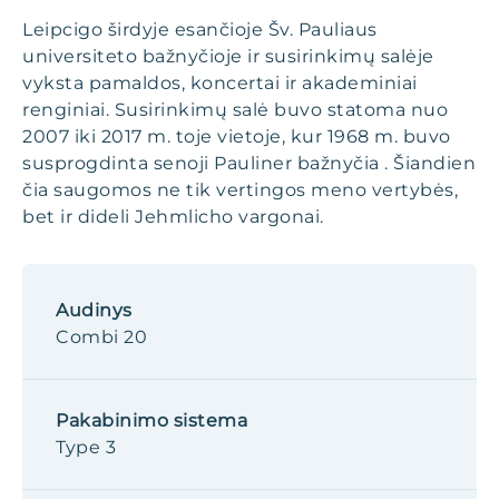
Leipcigo širdyje esančioje Šv. Pauliaus
universiteto bažnyčioje ir susirinkimų salėje
vyksta pamaldos, koncertai ir akademiniai
renginiai. Susirinkimų salė buvo statoma nuo
2007 iki 2017 m. toje vietoje, kur 1968 m. buvo
susprogdinta senoji Pauliner bažnyčia . Šiandien
čia saugomos ne tik vertingos meno vertybės,
bet ir dideli Jehmlicho vargonai.
Audinys
Combi 20
Pakabinimo sistema
Type 3