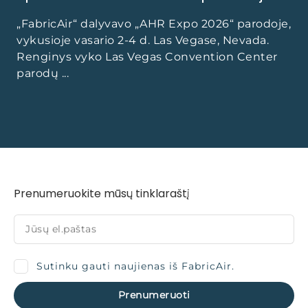
„FabricAir“ dalyvavo „AHR Expo 2026“ parodoje,
vykusioje vasario 2-4 d. Las Vegase, Nevada.
Renginys vyko Las Vegas Convention Center
parodų ...
Prenumeruokite mūsų tinklaraštį
Sutinku gauti naujienas iš FabricAir.