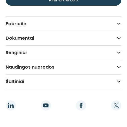
FabricAir
Dokumentai
Renginiai
Naudingos nuorodos
Šaltiniai