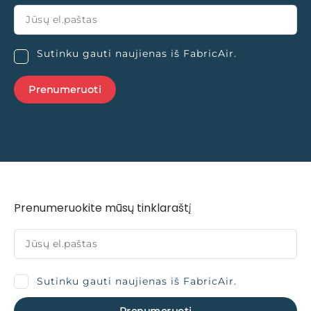
Sutinku gauti naujienas iš FabricAir.
Prenumeruokite mūsų tinklaraštį
Sutinku gauti naujienas iš FabricAir.