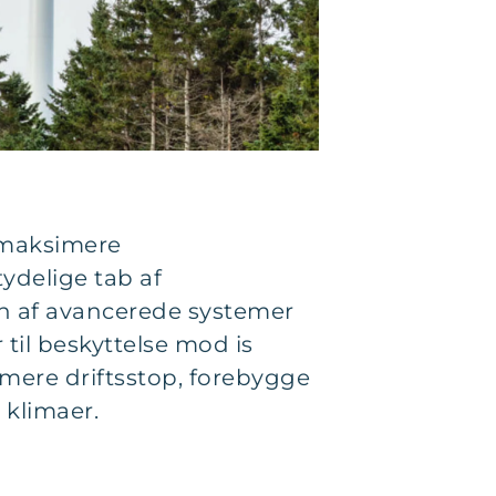
 maksimere
ydelige tab af
en af avancerede systemer
til beskyttelse mod is
ere driftsstop, forebygge
 klimaer.