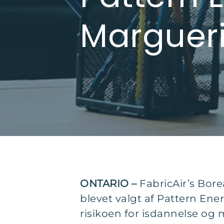
Margueri
ONTARIO –
FabricAir’s Bore
blevet valgt af Pattern Ener
risikoen for isdannelse og