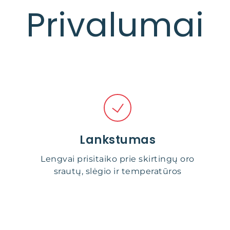
Privalumai
Lankstumas
Lengvai prisitaiko prie skirtingų oro
srautų, slėgio ir temperatūros