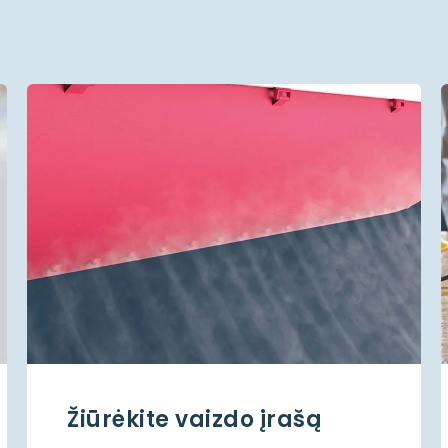
Žiūrėkite vaizdo įrašą