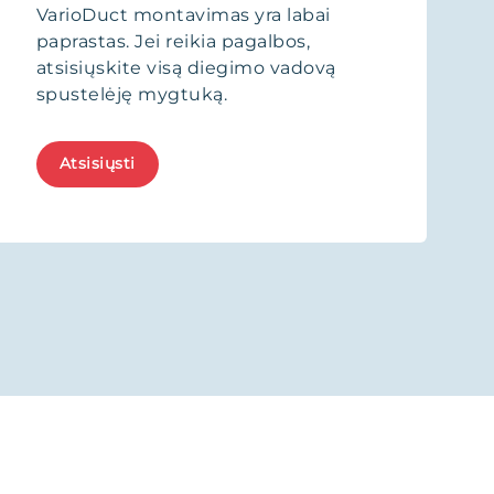
VarioDuct montavimas yra labai
paprastas. Jei reikia pagalbos,
atsisiųskite visą diegimo vadovą
spustelėję mygtuką.
Atsisiųsti