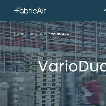
P
HOME
/
PRODUKTAI
/
VARIODUCT
VarioDuc