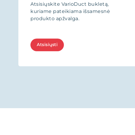
Atsisiųskite VarioDuct bukletą,
kuriame pateikiama išsamesnė
produkto apžvalga.
Atsisiųsti