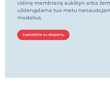
vidinę membraną aukštyn arba žem
uždengdama tuo metu nenaudojamu
modelius.
Susisiekite su ekspertu