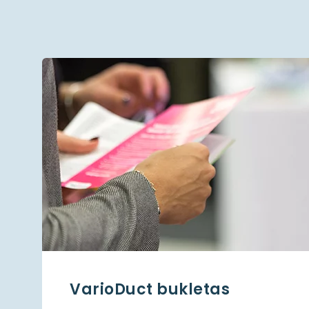
VarioDuct bukletas