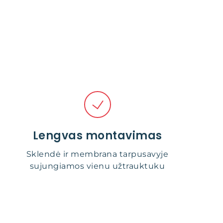
Lengvas montavimas
Sklendė ir membrana tarpusavyje
sujungiamos vienu užtrauktuku