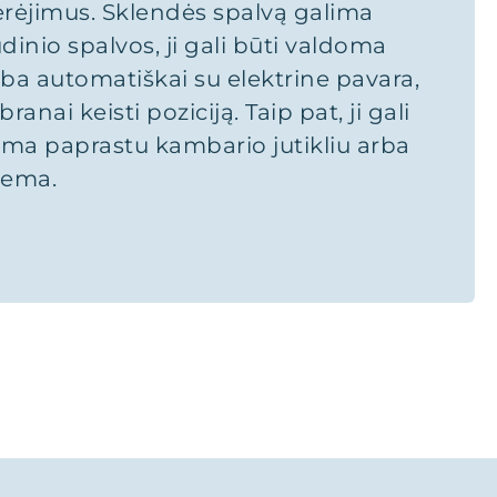
rėjimus. Sklendės spalvą galima
udinio spalvos, ji gali būti valdoma
ba automatiškai su elektrine pavara,
anai keisti poziciją. Taip pat, ji gali
ama paprastu kambario jutikliu arba
tema.