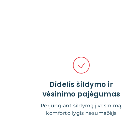
Didelis šildymo ir
vėsinimo pajėgumas
Perjungiant šildymą į vėsinimą,
komforto lygis nesumažėja