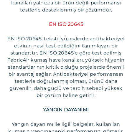
kanalları yalnızca bir ürün değil, performansı
testlerle desteklenmiş bir çözümdür.
EN ISO 20645
EN ISO 20645, tekstil yüzeylerde antibakteriyel
etkinin nasıl test edildiğini tanımlayan bir
standarttır. EN ISO 20645’e göre test edilmiş
FabricAir kumaş hava kanalları, yüksek hijyenin
standartlarının kritik olduğu projelerde önemli
bir avantaj sağlar. Antibakteriyel performansın
testlerle doğrulanmış olması, ürünü daha
güvenilir, daha güçlü ve tercih sebebi yüksek
bir çözüm haline getirir.
YANGIN DAYANIMI
Yangın dayanımı ile ilgili belgeler, kullanılan
kumaşın yangına tepki performansını gösterir.