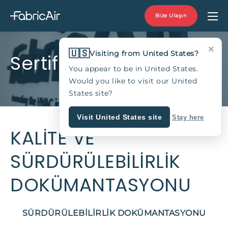
Bize Ulaşın
×
🇺🇸
Visiting from United States?
Sertifikalar
You appear to be in United States.
Would you like to visit our United
States site?
Visit United States site
Stay here
KALİTE VE
SÜRDÜRÜLEBİLİRLİK
DOKÜMANTASYONU
SÜRDÜRÜLEBİLİRLİK DOKÜMANTASYONU