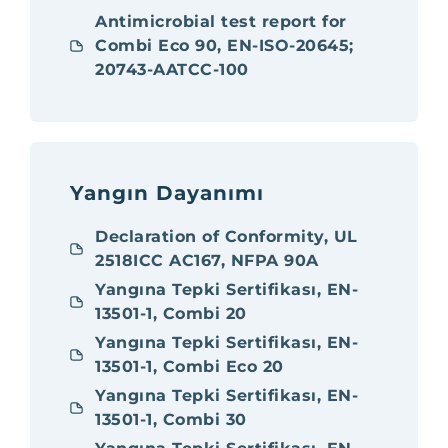
Antimicrobial test report for
Combi Eco 90, EN-ISO-20645;
20743-AATCC-100
Yangın Dayanımı
Declaration of Conformity, UL
2518ICC AC167, NFPA 90A
Yangına Tepki Sertifikası, EN-
13501-1, Combi 20
Yangına Tepki Sertifikası, EN-
13501-1, Combi Eco 20
Yangına Tepki Sertifikası, EN-
13501-1, Combi 30