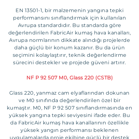
EN 13501-1, bir malzemenin yangına tepki
performansını sınıflandırmak için kullanılan
Avrupa standardıdır. Bu standarda göre
değerlendirilen FabricAir kumaş hava kanalları,
Avrupa normlarının dikkate alındığı projelerde
daha güçlü bir konum kazanır. Bu da ürün
seçimini kolaylaştırır, teknik değerlendirme
sürecini destekler ve projede güveni artırır.
NF P 92 507 M0, Glass 220 (CSTB)
Glass 220, yanmaz cam elyaflarından dokunan
ve M0 sınıfında değerlendirilen özel bir
kumaştır. M0, NF P 92 507 sınıflandırmasında en
yüksek yangına tepki seviyesini ifade eder. Bu
da FabricAir kumaş hava kanallarının özellikle
yüksek yangın performansı beklenen
uygulamalarda proje ekibine güçlü bir destek