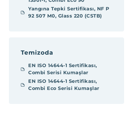
13501-1, Combi Eco 90
Yangına Tepki Sertifikası, NF P
92 507 M0, Glass 220 (CSTB)
Temizoda
EN ISO 14644-1 Sertifikası,
Combi Serisi Kumaşlar
EN ISO 14644-1 Sertifikası,
Combi Eco Serisi Kumaşlar