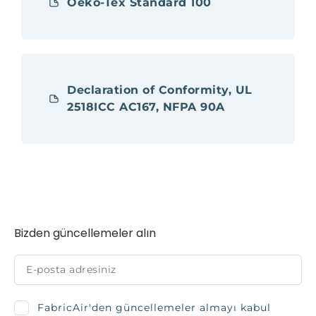
Oeko-Tex Standard 100
Declaration of Conformity, UL
2518ICC AC167, NFPA 90A
Bizden güncellemeler alın
FabricAir'den güncellemeler almayı kabul