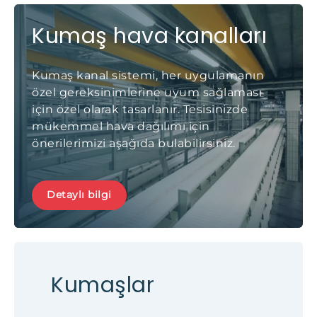
Kumaş hava kanalları
Kumaş kanal sistemi, her uygulamanın
özel gereksinimlerine uyum sağlaması
için özel olarak tasarlanır. Tesisinizde
mükemmel hava dağılımı için
önerilerimizi aşağıda bulabilirsiniz.
Detaylı bilgi
Kumaşlar