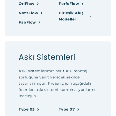
OriFlow
PerfoFlow
NozzFlow
Birleşik Akış
Modelleri
FabFlow
Askı Sistemleri
Askı sistemlerimiz her türlü montaj
zorluğuna yanıt verecek şekilde
tasarlanmıştır. Projeniz için aşağıdaki
önerilen askı sistemi kombinasyonlarını
inceleyin.
Type 03
Type 07