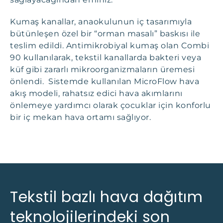
Kumaş kanallar, anaokulunun iç tasarımıyla
bütünleşen özel bir “orman masalı” baskısı ile
teslim edildi. Antimikrobiyal kumaş olan Combi
90 kullanılarak, tekstil kanallarda bakteri veya
küf gibi zararlı mikroorganizmaların üremesi
önlendi. Sistemde kullanılan MicroFlow hava
akış modeli, rahatsız edici hava akımlarını
önlemeye yardımcı olarak çocuklar için konforlu
bir iç mekan hava ortamı sağlıyor.
Tekstil bazlı hava dağıtım
teknolojilerindeki son