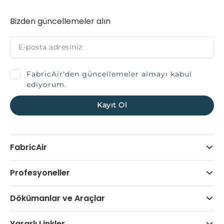
Bizden güncellemeler alın
FabricAir'den güncellemeler almayı kabul
ediyorum.
FabricAir
Profesyoneller
Dökümanlar ve Araçlar
Yararlı Linkler