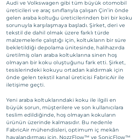
Audi ve Volkswagen gibi tüm büyük otomobil
üreticileri ve araç sınıflarıyla çalışan Çin’in önde
gelen araba koltuğu üreticilerinden biri bir koku
sorunuyla karşılaşmaya başladı. Şirket, deri ve
tekstil de dahil olmak üzere farklı türde
malzemelerle çalıştığı için, koltukların bir süre
bekletildiği depolama ünitesinde, halihazırda
üretilmiş olan araba koltuklarına sinen hoş
olmayan bir koku oluştuğunu fark etti. Şirket,
tesislerindeki kokuyu ortadan kaldırmak için
önde gelen tekstil kanal üreticisi FabricAir ile
iletişime geçti.
Yeni araba koltuklarındaki koku ile ilgili en
büyük sorun, müşterilere ve son kullanıcılara
teslim edildiğinde, hoş olmayan kokuların
ürünün üzerinde kalmasıdır. Bu nedenle
FabricAir mühendisleri, optimum iç mekân
havalandırması için, NozzFlow™ ve SonicFlow™