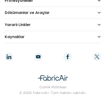
Profesyoneller
Dökümanlar ve Araçlar
Yararlı Linkler
Kaynaklar
Gizlilik Politikasi
© 2026 FabricAir. Tüm hakları saklıdır.