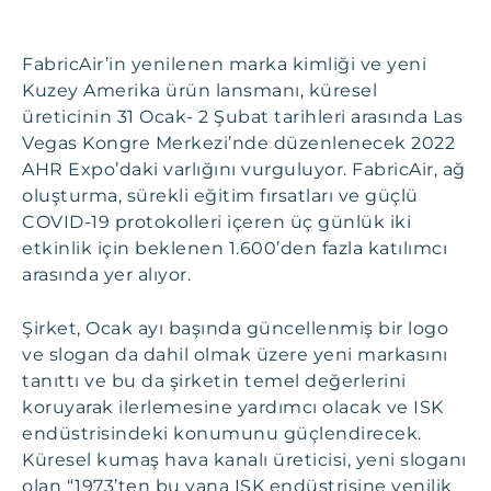
FabricAir’in yenilenen marka kimliği ve yeni
Kuzey Amerika ürün lansmanı, küresel
üreticinin 31 Ocak- 2 Şubat tarihleri arasında Las
Vegas Kongre Merkezi’nde düzenlenecek 2022
AHR Expo’daki varlığını vurguluyor. FabricAir, ağ
oluşturma, sürekli eğitim fırsatları ve güçlü
COVID-19 protokolleri içeren üç günlük iki
etkinlik için beklenen 1.600’den fazla katılımcı
arasında yer alıyor.
Şirket, Ocak ayı başında güncellenmiş bir logo
ve slogan da dahil olmak üzere yeni markasını
tanıttı ve bu da şirketin temel değerlerini
koruyarak ilerlemesine yardımcı olacak ve ISK
endüstrisindeki konumunu güçlendirecek.
Küresel kumaş hava kanalı üreticisi, yeni sloganı
olan “1973’ten bu yana ISK endüstrisine yenilik