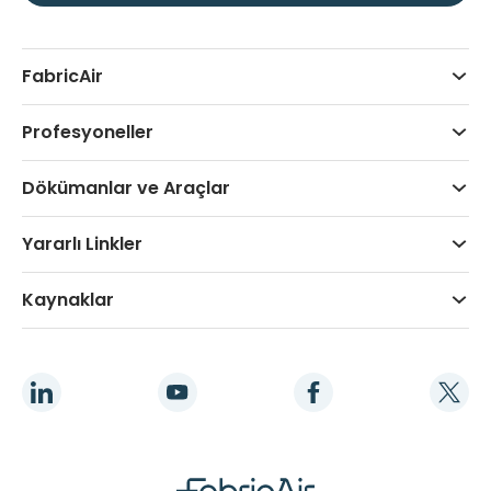
FabricAir
Profesyoneller
Dökümanlar ve Araçlar
Yararlı Linkler
Kaynaklar