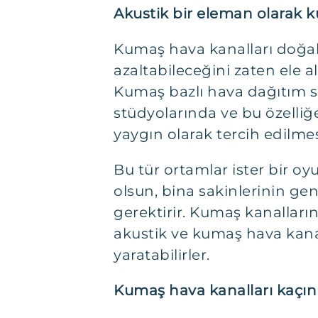
Akustik bir eleman olarak 
Kumaş hava kanalları doğal 
azaltabileceğini zaten ele a
Kumaş bazlı hava dağıtım si
stüdyolarında ve bu özelliğ
yaygın olarak tercih edilme
Bu tür ortamlar ister bir o
olsun, bina sakinlerinin g
gerektirir. Kumaş kanalların
akustik ve kumaş hava kanal
yaratabilirler.
Kumaş hava kanalları kaçın