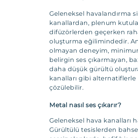
Geleneksel havalandırma si
kanallardan, plenum kutul
difüzörlerden geçerken raha
oluşturma eğilimindedir. A
olmayan deneyim, minimum
belirgin ses çıkarmayan, baz
daha düşük gürültü oluştu
kanalları gibi alternatiflerl
çözülebilir.
Metal nasıl ses çıkarır?
Geleneksel hava kanalları 
Gürültülü tesislerden bahse