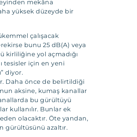
üzeyinden mekâna
daha yüksek düzeyde bir
mükemmel çalışacak
gerekirse bunu 25 dB(A) veya
 kirliliğine yol açmadığı
tesisler için en yeni
” diyor.
r. Daha önce de belirtildiği
 Bunun aksine, kumaş kanallar
nallarda bu gürültüyü
ar kullanılır. Bunlar ek
eden olacaktır. Öte yandan,
 gürültüsünü azaltır.