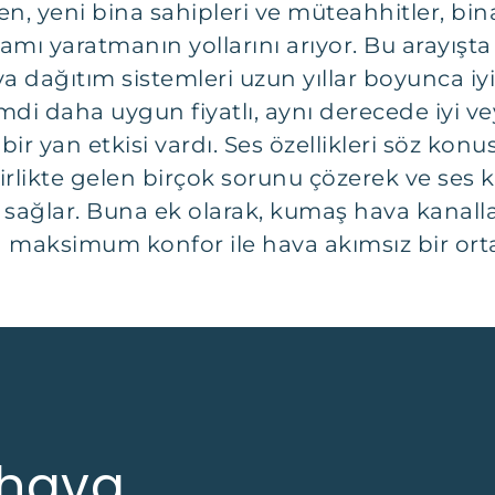
ken, yeni bina sahipleri ve müteahhitler, bin
mı yaratmanın yollarını arıyor. Bu arayışta
va dağıtım sistemleri uzun yıllar boyunca iy
imdi daha uygun fiyatlı, aynı derecede iyi v
en bir yan etkisi vardı. Ses özellikleri söz 
rlikte gelen birçok sorunu çözerek ve ses kirli
ük sağlar. Buna ek olarak, kumaş hava kanall
çin maksimum konfor ile hava akımsız bir ort
ı hava