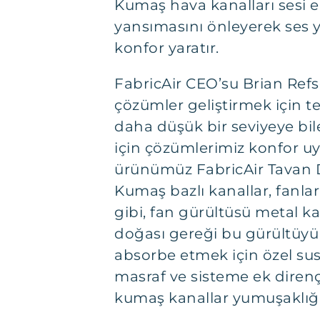
Kumaş hava kanalları sesi
yansımasını önleyerek ses 
konfor yaratır.
FabricAir CEO’su Brian Ref
çözümler geliştirmek için te
daha düşük bir seviyeye bile
için çözümlerimiz konfor uy
ürünümüz FabricAir Tavan Di
Kumaş bazlı kanallar, fanlar
gibi, fan gürültüsü metal kan
doğası gereği bu gürültüy
absorbe etmek için özel sustu
masraf ve sisteme ek direnç
kumaş kanallar yumuşaklığı 