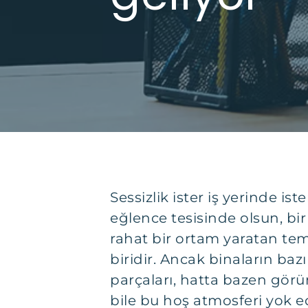
Sessizlik ister iş yerinde ist
eğlence tesisinde olsun, bir 
rahat bir ortam yaratan te
biridir. Ancak binaların baz
parçaları, hatta bazen gör
bile bu hoş atmosferi yok ed