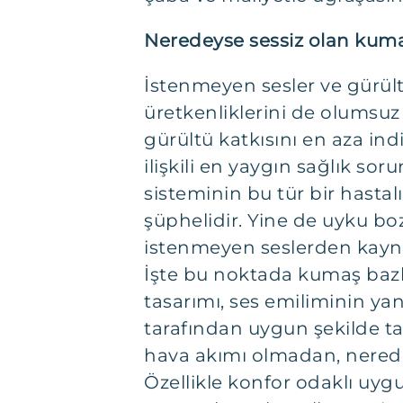
Neredeyse sessiz olan kumaş
İstenmeyen sesler ve gürültü 
üretkenliklerini de olumsu
gürültü katkısını en aza ind
ilişkili en yaygın sağlık sor
sisteminin bu tür bir hast
şüphelidir. Yine de uyku boz
istenmeyen seslerden kayna
İşte bu noktada kumaş bazlı
tasarımı, ses emiliminin yan
tarafından uygun şekilde ta
hava akımı olmadan, neredeys
Özellikle konfor odaklı uyg