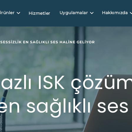
Ürünler
Uygulamalar
Hakkımızda
Hizmetler
SESSIZLIK EN SAĞLIKLI SES HALINE GELIYOR
zlı ISK çözüml
 en sağlıklı se