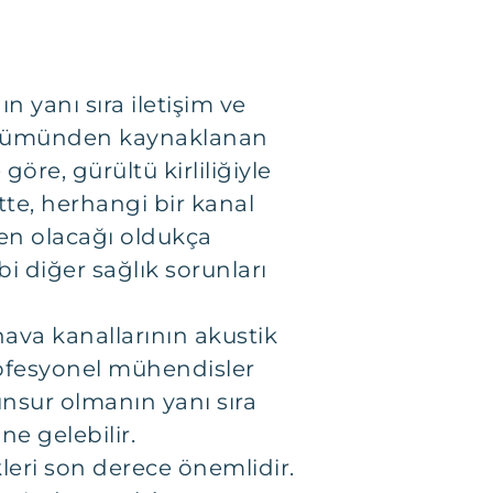
ın yanı sıra iletişim ve
 çözümünden kaynaklanan
öre, gürültü kirliliğiyle
ette, herhangi bir kanal
den olacağı oldukça
bi diğer sağlık sorunları
ava kanallarının akustik
Profesyonel mühendisler
unsur olmanın yanı sıra
ne gelebilir.
leri son derece önemlidir.