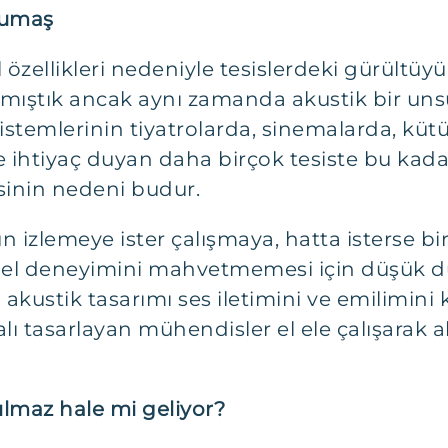
kumaş
özellikleri nedeniyle tesislerdeki gürültüy
lmıştık ancak aynı zamanda akustik bir unsur
stemlerinin tiyatrolarda, sinemalarda, küt
e ihtiyaç duyan daha birçok tesiste bu kada
sinin nedeni budur.
yun izlemeye ister çalışmaya, hatta isterse
enel deneyimini mahvetmemesi için düşük d
 akustik tasarımı ses iletimini ve emilimini
ı tasarlayan mühendisler el ele çalışarak a
ılmaz hale mi geliyor?