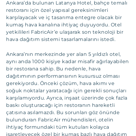
Ankara’da bulunan Latanya Hotel, bahçe temalı
restoranı için özel yapısal gereksinimleri
karşılayacak ve iç tasarıma entegre olacak bir
kumaş hava kanalına ihtiyaç duyuyordu. Otel
yetkilileri FabricAir’e ulaşarak son teknoloji bir
hava dağıtım sistemi tasarlamalarını istedi.
Ankara’nın merkezinde yer alan 5 yıldızlı otel,
aynı anda 1000 kişiye kadar misafir ağırlayabilen
bir restorana sahip. Bu nedenle, hava
dağıtımının performansının kusursuz olması
gerekiyordu. Önceki çözüm, hava akımı ve
soğuk noktalar yaratacağı için gerekli sonuçları
karşılamıyordu. Ayrıca, inşaat üzerinde çok fazla
baskı oluşturacağı için restoranın hareketli
çatısına asılamazdı. Bu sorunları göz önünde
bulunduran FabricAir mühendisleri, otelin
ihtiyaç formundaki tüm kutuları kolayca
işaretleyecek özel bir kumaş bazlı hava dağıtım