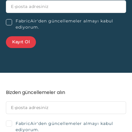
FabricAir'den güncellemeler almayı kabul
ediyorum.
Bizden güncellemeler alın
FabricAir'den güncellemeler almayı kabul
ediyorum.