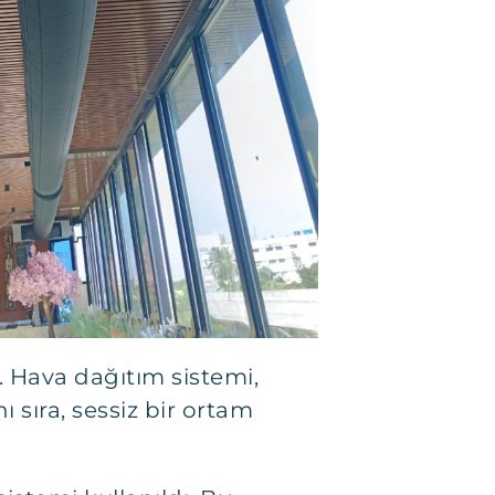
r. Hava dağıtım sistemi,
 sıra, sessiz bir ortam