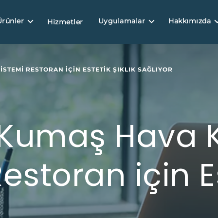
Ürünler
Uygulamalar
Hakkımızda
Hizmetler
ISTEMI RESTORAN IÇIN ESTETIK ŞIKLIK SAĞLIYOR
i Kumaş Hava 
estoran için Es