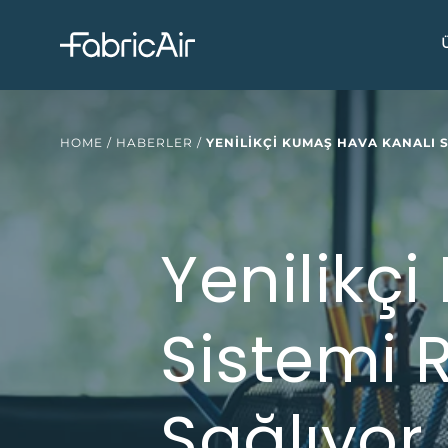
HOME
/
HABERLER
/
YENILIKÇI KUMAŞ HAVA KANALI S
Yenilikç
Sistemi R
Sağlıyor