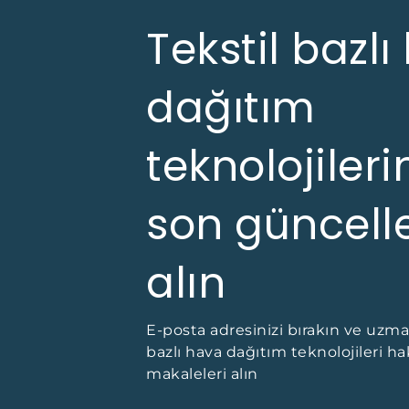
Tekstil bazl
dağıtım
teknolojileri
son güncell
alın
E-posta adresinizi bırakın ve uzma
bazlı hava dağıtım teknolojileri ha
makaleleri alın