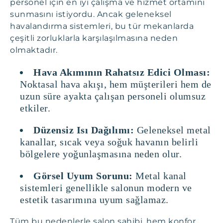
personel için en iyi çalışma ve hizmet ortamını
sunmasını istiyordu. Ancak geleneksel
havalandırma sistemleri, bu tür mekanlarda
çeşitli zorluklarla karşılaşılmasına neden
olmaktadır.
Hava Akımının Rahatsız Edici Olması:
Noktasal hava akışı, hem müşterileri hem de
uzun süre ayakta çalışan personeli olumsuz
etkiler.
Düzensiz Isı Dağılımı:
Geleneksel metal
kanallar, sıcak veya soğuk havanın belirli
bölgelere yoğunlaşmasına neden olur.
Görsel Uyum Sorunu:
Metal kanal
sistemleri genellikle salonun modern ve
estetik tasarımına uyum sağlamaz.
Tüm bu nedenlerle salon sahibi, hem konfor