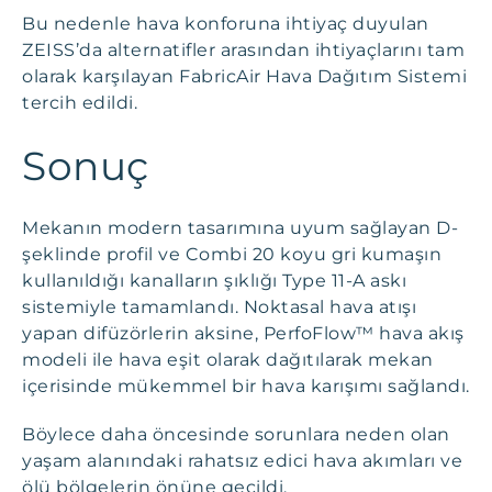
Bu nedenle hava konforuna ihtiyaç duyulan
ZEISS’da alternatifler arasından ihtiyaçlarını tam
olarak karşılayan FabricAir Hava Dağıtım Sistemi
tercih edildi.
Sonuç
Mekanın modern tasarımına uyum sağlayan D-
şeklinde profil ve Combi 20 koyu gri kumaşın
kullanıldığı kanalların şıklığı Type 11-A askı
sistemiyle tamamlandı. Noktasal hava atışı
yapan difüzörlerin aksine, PerfoFlow™ hava akış
modeli ile hava eşit olarak dağıtılarak mekan
içerisinde mükemmel bir hava karışımı sağlandı.
Böylece daha öncesinde sorunlara neden olan
yaşam alanındaki rahatsız edici hava akımları ve
ölü bölgelerin önüne geçildi.