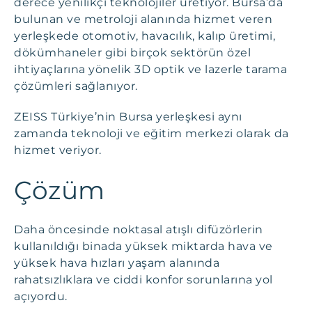
derece yenilikçi teknolojiler üretiyor. Bursa’da
bulunan ve metroloji alanında hizmet veren
yerleşkede otomotiv, havacılık, kalıp üretimi,
dökümhaneler gibi birçok sektörün özel
ihtiyaçlarına yönelik 3D optik ve lazerle tarama
çözümleri sağlanıyor.
ZEISS Türkiye’nin Bursa yerleşkesi aynı
zamanda teknoloji ve eğitim merkezi olarak da
hizmet veriyor.
Çözüm
Daha öncesinde noktasal atışlı difüzörlerin
kullanıldığı binada yüksek miktarda hava ve
yüksek hava hızları yaşam alanında
rahatsızlıklara ve ciddi konfor sorunlarına yol
açıyordu.