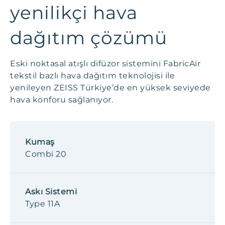
yenilikçi hava
dağıtım çözümü
Eski noktasal atışlı difüzor sistemini FabricAir
tekstil bazlı hava dağıtım teknolojisi ile
yenileyen ZEISS Türkiye’de en yüksek seviyede
hava konforu sağlanıyor.
Kumaş
Combi 20
Askı Sistemi
Type 11A