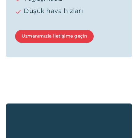
Düşük hava hızları
Uzmanımızla iletişime geçin