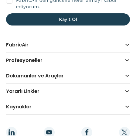
FabricAir'den güncellemeler almayı kabul
ediyorum.
FabricAir
Profesyoneller
Dökümanlar ve Araçlar
Yararlı Linkler
Kaynaklar