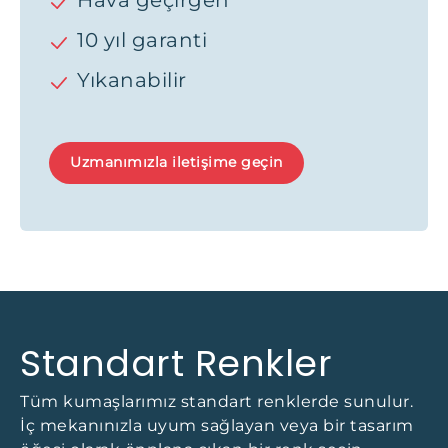
Hava geçirgen
10 yıl garanti
Yıkanabilir
Uzmanımızla iletişime geçin
Standart Renkler
Tüm kumaşlarımız standart renklerde sunulur.
İç mekanınızla uyum sağlayan veya bir tasarım