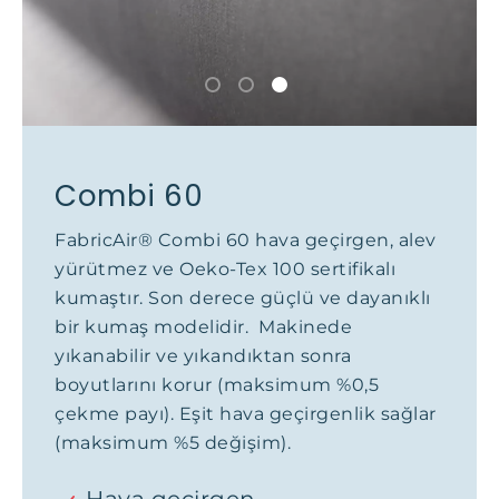
Combi 60
FabricAir® Combi 60 hava geçirgen, alev
yürütmez ve Oeko-Tex 100 sertifikalı
kumaştır. Son derece güçlü ve dayanıklı
bir kumaş modelidir. Makinede
yıkanabilir ve yıkandıktan sonra
boyutlarını korur (maksimum %0,5
çekme payı). Eşit hava geçirgenlik sağlar
(maksimum %5 değişim).