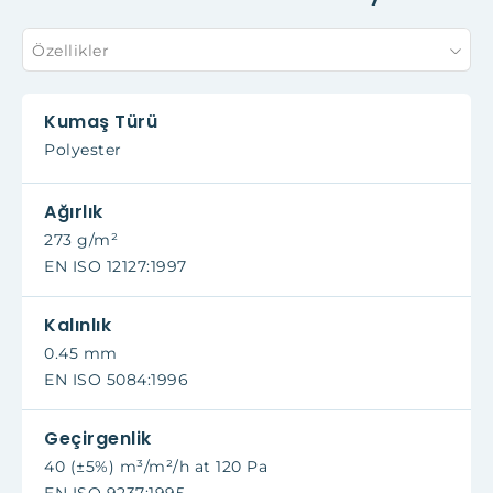
Özellikler
Kumaş Türü
Polyester
Ağırlık
273 g/m²
EN ISO 12127:1997
Kalınlık
0.45 mm
EN ISO 5084:1996
Geçirgenlik
40 (±5%) m³/m²/h at 120 Pa