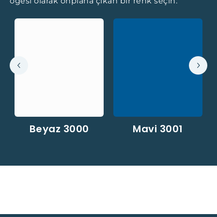
öğesi olarak önplana çıkan bir renk seçin.
Beyaz 3000
Mavi 3001