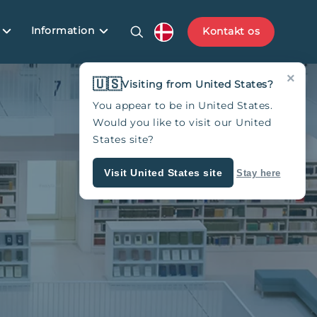
Information
Kontakt os
×
🇺🇸
Visiting from United States?
You appear to be in United States.
Would you like to visit our United
States site?
Visit United States site
Stay here