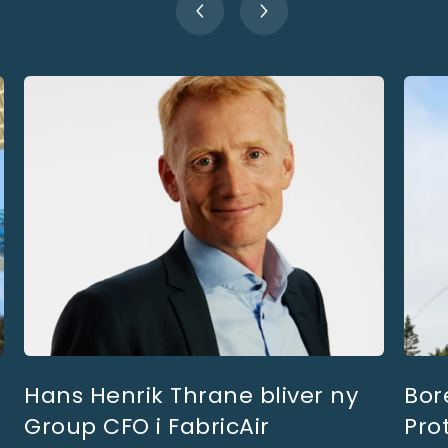
Hans Henrik Thrane bliver ny
Bor
Group CFO i FabricAir
Pro