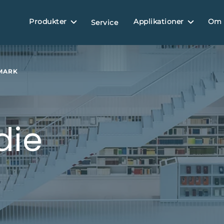
Produkter
Applikationer
Om
Service
MARK
die