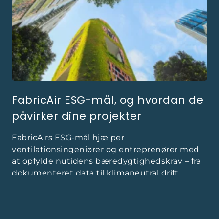
FabricAir ESG-mål, og hvordan de
påvirker dine projekter
FabricAirs ESG-mål hjælper
ventilationsingeniører og entreprenører med
at opfylde nutidens bæredygtighedskrav – fra
dokumenteret data til klimaneutral drift.