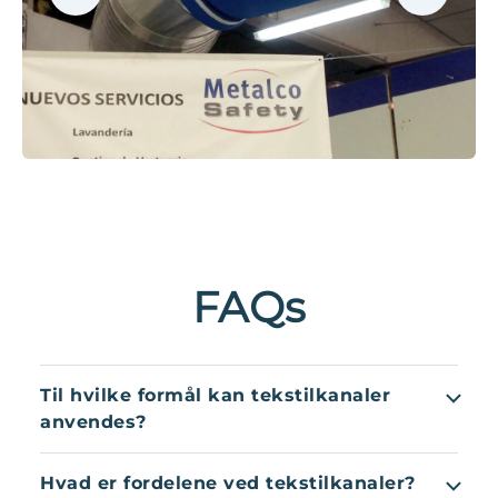
FAQs
Til hvilke formål kan tekstilkanaler
anvendes?
Tilbage i 1973 blev tekstilkanaler skabt til
Hvad er fordelene ved tekstilkanaler?
fødevarevirksomheder med blev siden brugt til