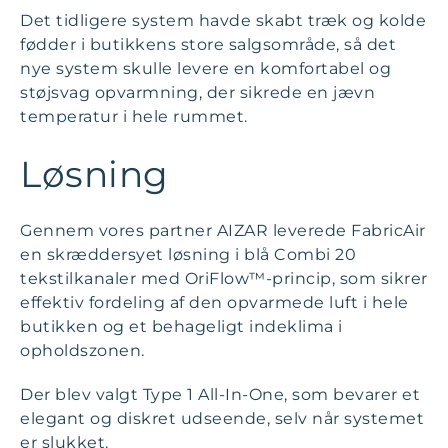
Det tidligere system havde skabt træk og kolde
fødder i butikkens store salgsområde, så det
nye system skulle levere en komfortabel og
støjsvag opvarmning, der sikrede en jævn
temperatur i hele rummet.
Løsning
Gennem vores partner AIZAR leverede FabricAir
en skræddersyet løsning i blå Combi 20
tekstilkanaler med OriFlow™-princip, som sikrer
effektiv fordeling af den opvarmede luft i hele
butikken og et behageligt indeklima i
opholdszonen.
Der blev valgt Type 1 All-In-One, som bevarer et
elegant og diskret udseende, selv når systemet
er slukket.