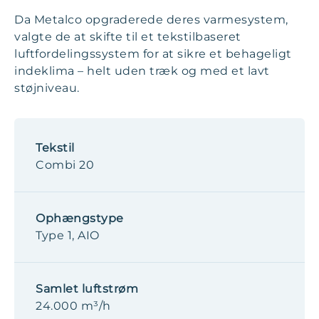
Da Metalco opgraderede deres varmesystem,
valgte de at skifte til et tekstilbaseret
luftfordelingssystem for at sikre et behageligt
indeklima – helt uden træk og med et lavt
støjniveau.
Tekstil
Combi 20
Ophængstype
Type 1, AIO
Samlet luftstrøm
24.000 m³/h