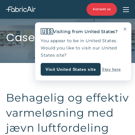
Kontakt os
×
🇺🇸
Visiting from United States?
Casestudie
You appear to be in United States.
Would you like to visit our United
States site?
Visit United States site
Stay here
Behagelig og effektiv
varmeløsning med
jævn luftfordeling