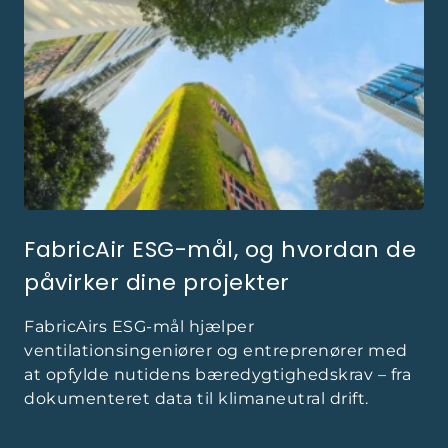
FabricAir ESG-mål, og hvordan de
påvirker dine projekter
FabricAirs ESG-mål hjælper
ventilationsingeniører og entreprenører med
at opfylde nutidens bæredygtighedskrav – fra
dokumenteret data til klimaneutral drift.