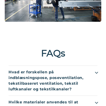
FAQs
Hvad er forskellen på
indblæsningspose, poseventilation,
tekstilbaseret ventilation, tekstil
luftkanaler og tekstilkanaler?
Det enkle svar er “ingenting”. Teknologien er
Hvilke materialer anvendes til at
meget udbredt over hele verden, hvilket betyder,