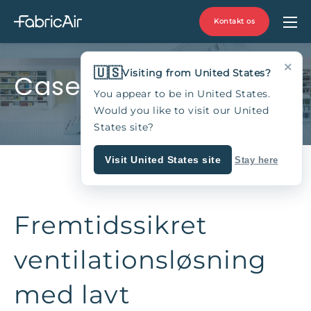
Kontakt os
×
🇺🇸
Visiting from United States?
Casestudie
You appear to be in United States.
Would you like to visit our United
States site?
Visit United States site
Stay here
Fremtidssikret
ventilationsløsning
med lavt