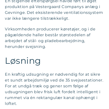
En stigende efterspørgsel havde ført til øget
produktion på Vestergaard Companys anlæg i
Gevninge. Det eksisterende ventilationssystem
var ikke længere tilstrækkeligt.
Virksomheden producerer køretøjer, og i de
pågældende haller består størstedelen af
arbejdet af stål- og pladebearbejdning,
herunder svejsning.
Løsning
En kraftig udsugning er nødvendig for at sikre
et sundt arbejdsmiljø ved de 35 svejsestationer.
For at undgå træk og gener som følge af
udsugningen blev frisk luft fordelt intelligent i
rummet via én rektangulær kanal ophængt i
loftet.