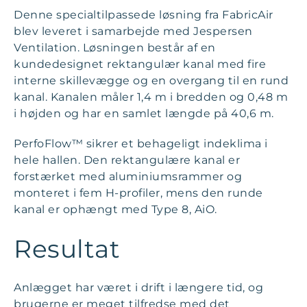
Denne specialtilpassede løsning fra FabricAir
blev leveret i samarbejde med Jespersen
Ventilation. Løsningen består af en
kundedesignet rektangulær kanal med fire
interne skillevægge og en overgang til en rund
kanal. Kanalen måler 1,4 m i bredden og 0,48 m
i højden og har en samlet længde på 40,6 m.
PerfoFlow™ sikrer et behageligt indeklima i
hele hallen. Den rektangulære kanal er
forstærket med aluminiumsrammer og
monteret i fem H-profiler, mens den runde
kanal er ophængt med Type 8, AiO.
Resultat
Anlægget har været i drift i længere tid, og
brugerne er meget tilfredse med det