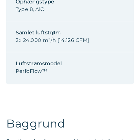
Ophængstype
Type 8, AiO
Samlet luftstrøm
2x 24.000 m³/h [14,126 CFM]
Luftstrømsmodel
PerfoFlow™
Baggrund