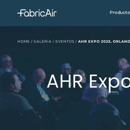
Producto
HOME
/
GALERÍA
/
EVENTOS
/
AHR EXPO 2025, ORLANDO
AHR Expo