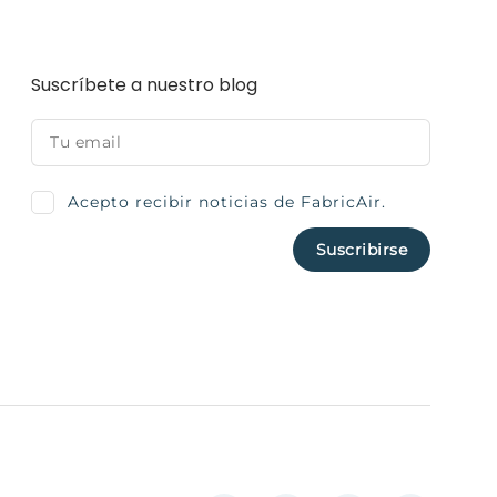
Suscríbete a nuestro blog
Acepto recibir noticias de FabricAir.